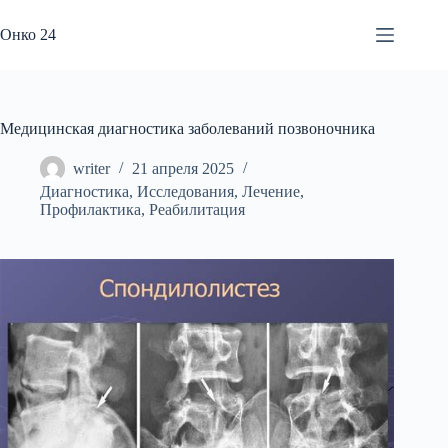
Перейти
к
Онко 24
сути
Медицинская диагностика заболеваний позвоночника
writer
21 апреля 2025
Диагностика
,
Исследования
,
Лечение
,
Профилактика
,
Реабилитация