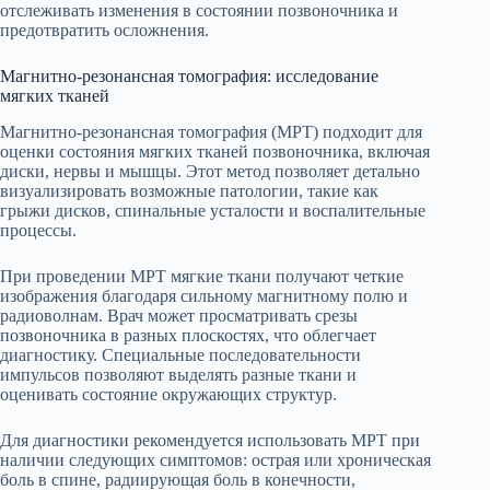
отслеживать изменения в состоянии позвоночника и
предотвратить осложнения.
Магнитно-резонансная томография: исследование
мягких тканей
Магнитно-резонансная томография (МРТ) подходит для
оценки состояния мягких тканей позвоночника, включая
диски, нервы и мышцы. Этот метод позволяет детально
визуализировать возможные патологии, такие как
грыжи дисков, спинальные усталости и воспалительные
процессы.
При проведении МРТ мягкие ткани получают четкие
изображения благодаря сильному магнитному полю и
радиоволнам. Врач может просматривать срезы
позвоночника в разных плоскостях, что облегчает
диагностику. Специальные последовательности
импульсов позволяют выделять разные ткани и
оценивать состояние окружающих структур.
Для диагностики рекомендуется использовать МРТ при
наличии следующих симптомов: острая или хроническая
боль в спине, радиирующая боль в конечности,