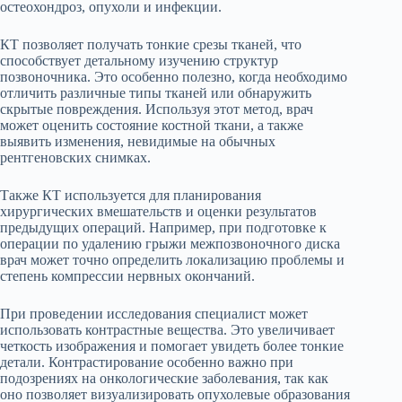
остеохондроз, опухоли и инфекции.
КТ позволяет получать тонкие срезы тканей, что
способствует детальному изучению структур
позвоночника. Это особенно полезно, когда необходимо
отличить различные типы тканей или обнаружить
скрытые повреждения. Используя этот метод, врач
может оценить состояние костной ткани, а также
выявить изменения, невидимые на обычных
рентгеновских снимках.
Также КТ используется для планирования
хирургических вмешательств и оценки результатов
предыдущих операций. Например, при подготовке к
операции по удалению грыжи межпозвоночного диска
врач может точно определить локализацию проблемы и
степень компрессии нервных окончаний.
При проведении исследования специалист может
использовать контрастные вещества. Это увеличивает
четкость изображения и помогает увидеть более тонкие
детали. Контрастирование особенно важно при
подозрениях на онкологические заболевания, так как
оно позволяет визуализировать опухолевые образования