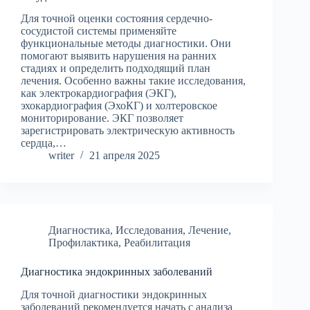
Для точной оценки состояния сердечно-
сосудистой системы применяйте
функциональные методы диагностики. Они
помогают выявить нарушения на ранних
стадиях и определить подходящий план
лечения. Особенно важны такие исследования,
как электрокардиография (ЭКГ),
эхокардиография (ЭхоКГ) и холтеровское
мониторирование. ЭКГ позволяет
зарегистрировать электрическую активность
сердца,…
writer
21 апреля 2025
Диагностика
,
Исследования
,
Лечение
,
Профилактика
,
Реабилитация
Диагностика эндокринных заболеваний
Для точной диагностики эндокринных
заболеваний рекомендуется начать с анализа