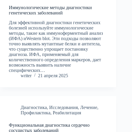
Иммунологические методы диагностики
генетических заболеваний
Для эффективной диагностики генетических
болезней используйте иммунологические
методы, такие как иммуноферментный анализ
(ИФА) иWestern blot. Эти подходы позволяют
точно выявлять мутантные белки и антитела,
что существенно упрощает постановку
диагноза. ИФА, применяемый для
количественного определения маркеров, дает
возможность выявить наличие
специфических…
writer
21 апреля 2025
Диагностика
,
Исследования
,
Лечение
,
Профилактика
,
Реабилитация
Функциональная диагностика сердечно
сосудистых заболеваний