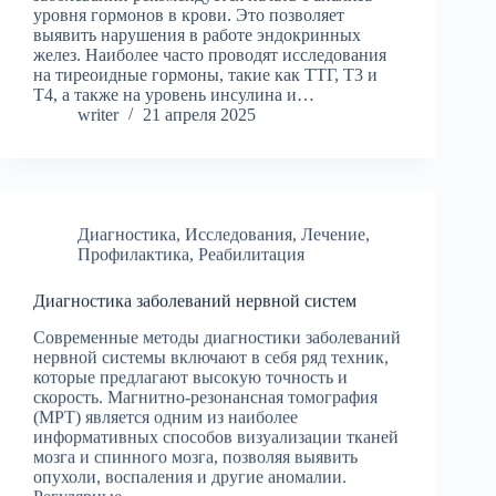
уровня гормонов в крови. Это позволяет
выявить нарушения в работе эндокринных
желез. Наиболее часто проводят исследования
на тиреоидные гормоны, такие как ТТГ, Т3 и
Т4, а также на уровень инсулина и…
writer
21 апреля 2025
Диагностика
,
Исследования
,
Лечение
,
Профилактика
,
Реабилитация
Диагностика заболеваний нервной систем
Современные методы диагностики заболеваний
нервной системы включают в себя ряд техник,
которые предлагают высокую точность и
скорость. Магнитно-резонансная томография
(МРТ) является одним из наиболее
информативных способов визуализации тканей
мозга и спинного мозга, позволяя выявить
опухоли, воспаления и другие аномалии.