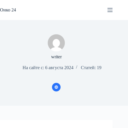
Перейти
к
Онко 24
сути
writer
На сайте с: 6 августа 2024
Статей: 19