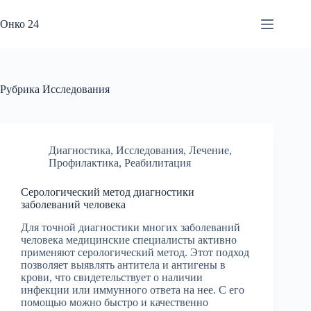
Перейти
к
Онко 24
сути
Рубрика
Исследования
Диагностика
,
Исследования
,
Лечение
,
Профилактика
,
Реабилитация
Серологический метод диагностики
заболеваний человека
Для точной диагностики многих заболеваний
человека медицинские специалисты активно
применяют серологический метод. Этот подход
позволяет выявлять антитела и антигены в
крови, что свидетельствует о наличии
инфекции или иммунного ответа на нее. С его
помощью можно быстро и качественно