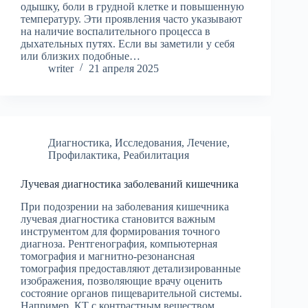
одышку, боли в грудной клетке и повышенную
температуру. Эти проявления часто указывают
на наличие воспалительного процесса в
дыхательных путях. Если вы заметили у себя
или близких подобные…
writer
21 апреля 2025
Диагностика
,
Исследования
,
Лечение
,
Профилактика
,
Реабилитация
Лучевая диагностика заболеваний кишечника
При подозрении на заболевания кишечника
лучевая диагностика становится важным
инструментом для формирования точного
диагноза. Рентгенография, компьютерная
томография и магнитно-резонансная
томография предоставляют детализированные
изображения, позволяющие врачу оценить
состояние органов пищеварительной системы.
Например, КТ с контрастным веществом